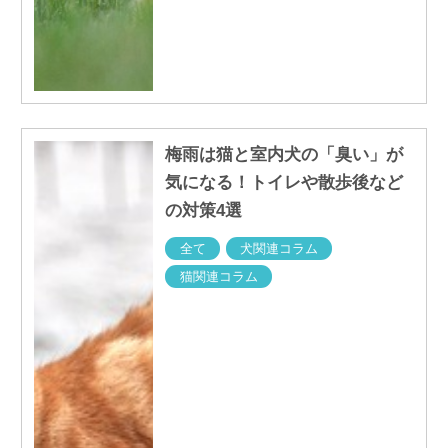
梅雨は猫と室内犬の「臭い」が
気になる！トイレや散歩後など
の対策4選
全て
犬関連コラム
猫関連コラム