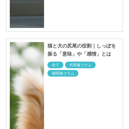
猫と犬の尻尾の役割｜しっぽを
振る「意味」や「感情」とは
全て
犬関連コラム
猫関連コラム