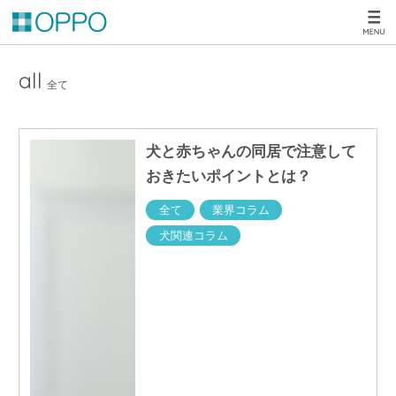
all
全て
犬と赤ちゃんの同居で注意して
おきたいポイントとは？
全て
業界コラム
犬関連コラム