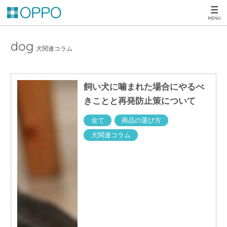
dog
犬関連コラム
飼い犬に噛まれた場合にやるべ
きことと再発防止策について
全て
商品の選び方
犬関連コラム