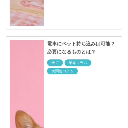
電車にペット持ち込みは可能？
必要になるものとは？
全て
業界コラム
犬関連コラム