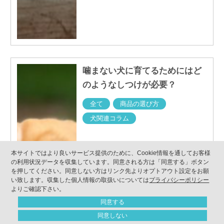
噛まない犬に育てるためにはど
のようなしつけが必要？
全て
商品の選び方
犬関連コラム
本サイトではより良いサービス提供のために、Cookie情報を通してお客様
の利用状況データを収集しています。同意される方は「同意する」ボタン
を押してください。同意しない方はリンク先よりオプトアウト設定をお願
い致します。収集した個人情報の取扱いについては
プライバシーポリシー
よりご確認下さい。
同意する
同意しない
ONLINE SHOP
CONTACT