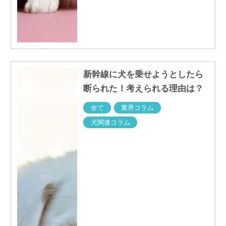
新幹線に犬を乗せようとしたら
断られた！考えられる理由は？
全て
業界コラム
犬関連コラム