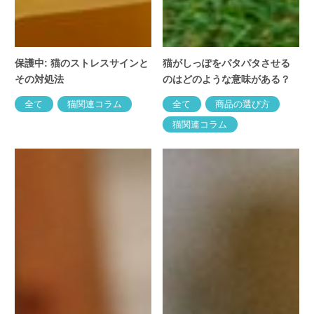
保護中: 猫のストレスサインと
猫がしっぽをパタパタさせる
その対処法
のはどのような意味がある？
全て
猫関連コラム
全て
商品の選び方
猫関連コラム