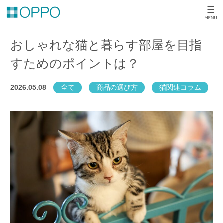
おしゃれな猫と暮らす部屋を目指
すためのポイントは？
2026.05.08
全て
商品の選び方
猫関連コラム