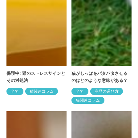
保護中: 猫のストレスサインと
猫がしっぽをパタパタさせる
その対処法
のはどのような意味がある？
全て
猫関連コラム
全て
商品の選び方
猫関連コラム