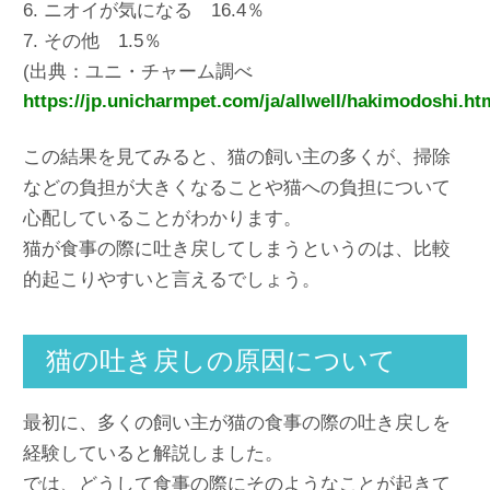
6. ニオイが気になる 16.4％
7. その他 1.5％
(出典：ユニ・チャーム調べ
https://jp.unicharmpet.com/ja/allwell/hakimodoshi.ht
この結果を見てみると、猫の飼い主の多くが、掃除
などの負担が大きくなることや猫への負担について
心配していることがわかります。
猫が食事の際に吐き戻してしまうというのは、比較
的起こりやすいと言えるでしょう。
猫の吐き戻しの原因について
最初に、多くの飼い主が猫の食事の際の吐き戻しを
経験していると解説しました。
では、どうして食事の際にそのようなことが起きて