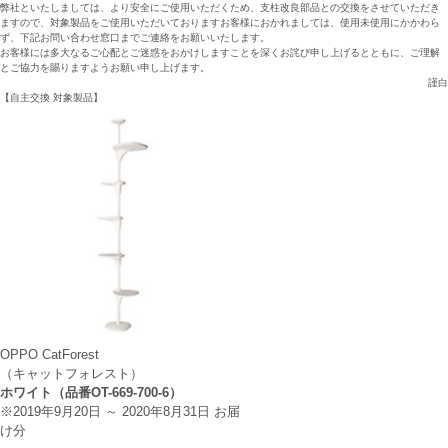
弊社といたしましては、より安全にご使用いただくため、支柱改良部品との交換をさせていただき
ますので、対象製品をご使用いただいておりますお客様におかれましては、使用未使用にかかわら
ず、下記お問い合わせ窓口までご連絡をお願いいたします。
お客様には多大なるご心配とご迷惑をおかけしますことを深くお詫び申し上げるとともに、ご理解
とご協力を賜りますようお願い申し上げます。
謹白
【自主交換 対象製品】
OPPO CatForest
（キャットフォレスト）
ホワイト（品番OT-669-700-6）
※2019年9月20日 ～ 2020年8月31日 お届
け分