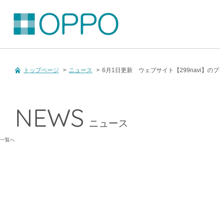
トップページ
>
ニュース
>
6月1日更新 ウェブサイト【299navi】の
NEWS
ニュース
一覧へ