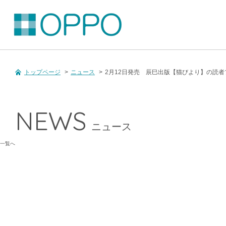
トップページ
>
ニュース
>
2月12日発売 辰巳出版【猫びより】の読者プ
NEWS
ニュース
一覧へ