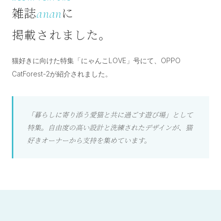
雑誌
に
anan
掲載されました。
猫好きに向けた特集「にゃんこLOVE」号にて、OPPO
CatForest-2が紹介されました。
「暮らしに寄り添う愛猫と共に過ごす遊び場」として
特集。自由度の高い設計と洗練されたデザインが、猫
好きオーナーから支持を集めています。