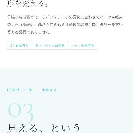
形を変える。
子猫から老猫まで、ライフステージの変化に合わせてパーツを組み
替えられる設計。高さも向きもミリ単位で調整可能。タワーを買い
替える必要はありません。
2台連結可能
高さ・向き自由調整
パーツ交換可能
03
FEATURE 03 — 体験価値
見える、という