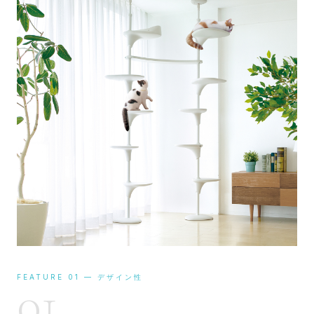
FEATURE 01 — デザイン性
01