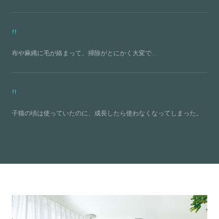
布や麻縄に毛が絡まって、掃除がとにかく大変で…
子猫の頃は使っていたのに、成長したら使わなくなってしまった。