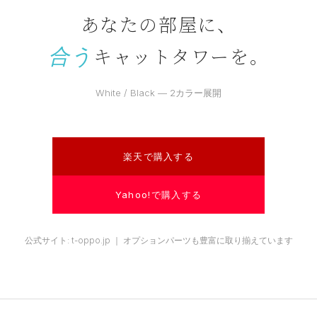
あなたの部屋に、
キャットタワーを。
合う
White / Black — 2カラー展開
楽天で購入する
Yahoo!で購入する
公式サイト: t-oppo.jp ｜ オプションパーツも豊富に取り揃えています