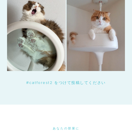
#catforest2 をつけて投稿してください
あなたの部屋に